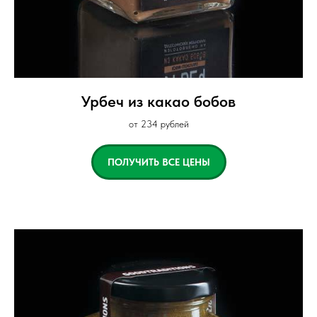
Урбеч из какао бобов
от 234 рублей
ПОЛУЧИТЬ ВСЕ ЦЕНЫ