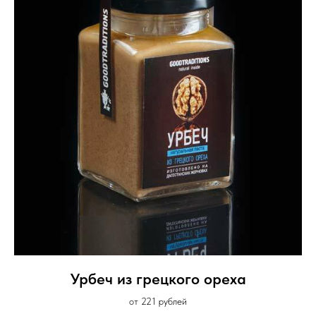
Урбеч из грецкого ореха
от 221 рублей