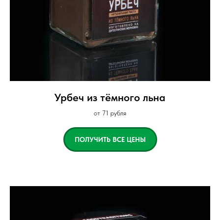
Урбеч из тёмного льна
от 71 рубля
ПОЛУЧИТЬ ВСЕ ЦЕНЫ