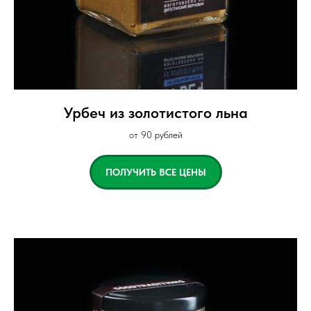
Урбеч из золотистого льна
от 90 рублей
ПОЛУЧИТЬ ВСЕ ЦЕНЫ