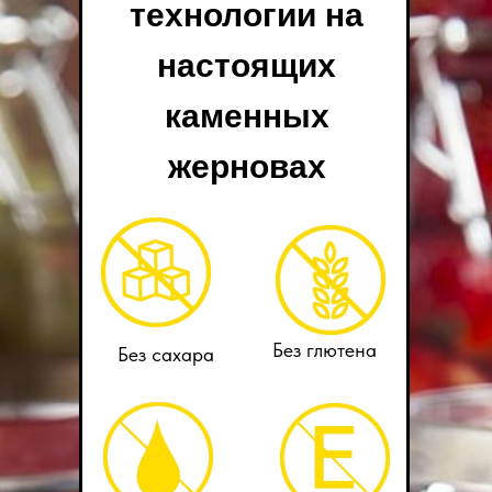
технологии на
настоящих
каменных
жерновах
Без глютена
Без сахара