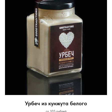
Урбеч из кунжута белого
от 105 рублей