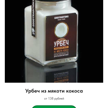
Урбеч из мякоти кокоса
от 138 рублей